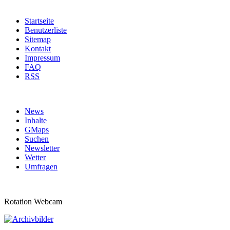
Startseite
Benutzerliste
Sitemap
Kontakt
Impressum
FAQ
RSS
News
Inhalte
GMaps
Suchen
Newsletter
Wetter
Umfragen
Rotation Webcam