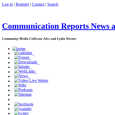
Log in
|
Register
|
Contact
|
Search
Communication Reports News 
Community Media Collector Alex and Lydia Werner