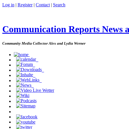
Log in
|
Register
|
Contact
|
Search
Communication Reports News 
Community Media Collector Alex and Lydia Werner