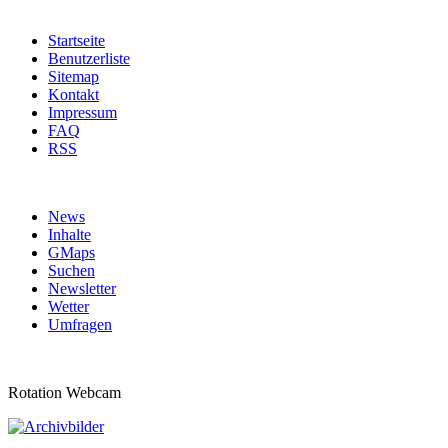
Startseite
Benutzerliste
Sitemap
Kontakt
Impressum
FAQ
RSS
News
Inhalte
GMaps
Suchen
Newsletter
Wetter
Umfragen
Rotation Webcam