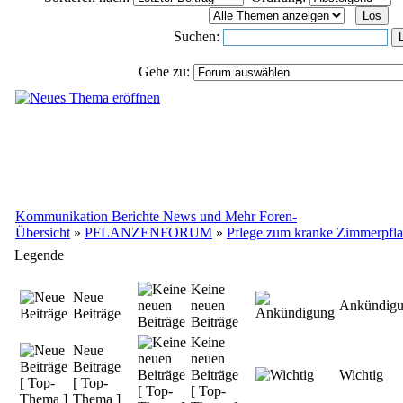
Suchen:
Gehe zu:
Kommunikation Berichte News und Mehr Foren-
Übersicht
»
PFLANZENFORUM
»
Pflege zum kranke Zimmerpfl
Legende
Keine
Neue
neuen
Ankündig
Beiträge
Beiträge
Keine
Neue
neuen
Beiträge
Beiträge
Wichtig
[ Top-
[ Top-
Thema ]