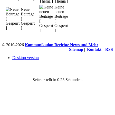
Thema ]
Keine
Neue
neuen
Beiträge
Beiträge
[
[
Gesperrt
Gesperrt
]
]
© 2010-2026
Kommunikation Berichte News und Mehr
Sitemap
|
Kontakt
|
RSS
Desktop version
Seite erstellt in 0.23 Sekunden.