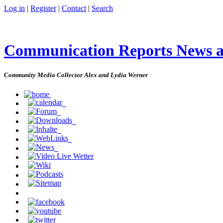
Log in
|
Register
|
Contact
|
Search
Communication Reports News 
Community Media Collector Alex and Lydia Werner