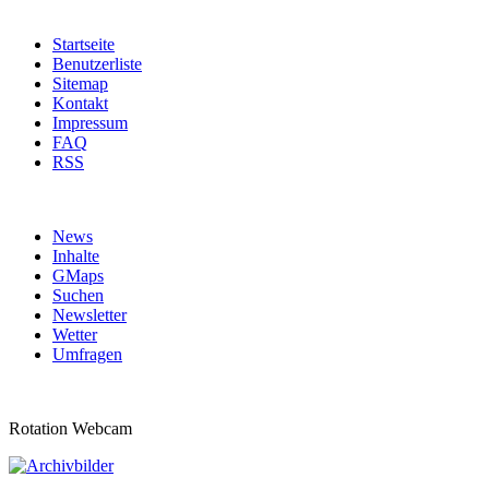
Startseite
Benutzerliste
Sitemap
Kontakt
Impressum
FAQ
RSS
News
Inhalte
GMaps
Suchen
Newsletter
Wetter
Umfragen
Rotation Webcam