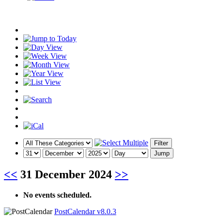
<<
31 December 2024
>>
No events scheduled.
PostCalendar v8.0.3