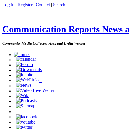
Log in
|
Register
|
Contact
|
Search
Communication Reports News 
Community Media Collector Alex and Lydia Werner