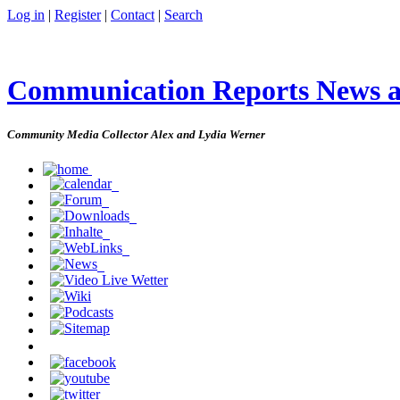
Log in
|
Register
|
Contact
|
Search
Communication Reports News 
Community Media Collector Alex and Lydia Werner