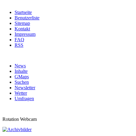
Startseite
Benutzerliste
Sitemap
Kontakt
Impressum
FAQ
RSS
News
Inhalte
GMaps
Suchen
Newsletter
Wetter
Umfragen
Rotation Webcam