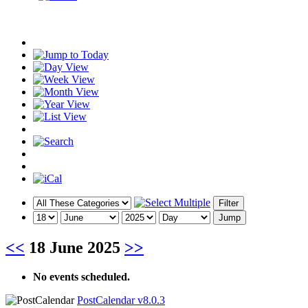
<<
18 June 2025
>>
No events scheduled.
PostCalendar v8.0.3