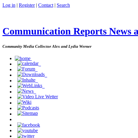
Log in
|
Register
|
Contact
|
Search
Communication Reports News 
Community Media Collector Alex and Lydia Werner