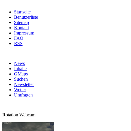
Startseite
Benutzerliste
Sitemap
Kontakt
Impressum
FAQ
RSS
News
Inhalte
GMaps
Suchen
Newsletter
Wetter
Umfragen
Rotation Webcam