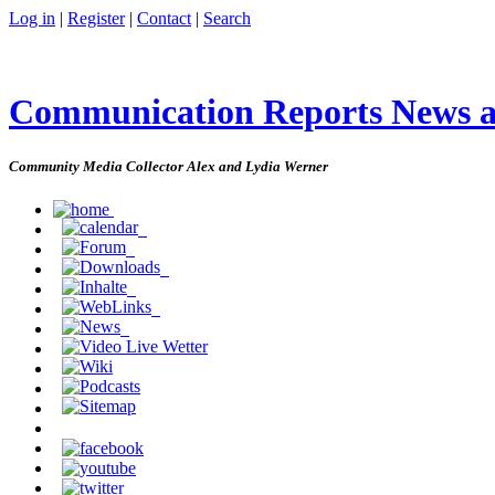
Log in
|
Register
|
Contact
|
Search
Communication Reports News 
Community Media Collector Alex and Lydia Werner