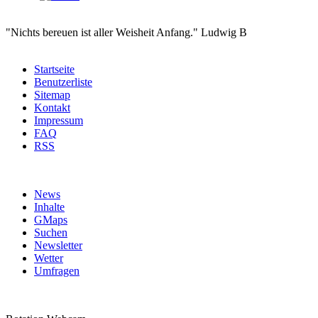
Nichts bereuen ist aller Weisheit Anfang.
Ludwig B
Startseite
Benutzerliste
Sitemap
Kontakt
Impressum
FAQ
RSS
News
Inhalte
GMaps
Suchen
Newsletter
Wetter
Umfragen