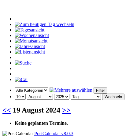
<<
19 August 2024
>>
Keine geplanten Termine.
PostCalendar v8.0.3