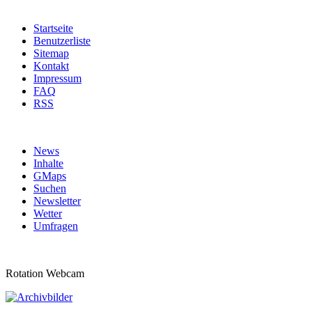
Startseite
Benutzerliste
Sitemap
Kontakt
Impressum
FAQ
RSS
News
Inhalte
GMaps
Suchen
Newsletter
Wetter
Umfragen
Rotation Webcam