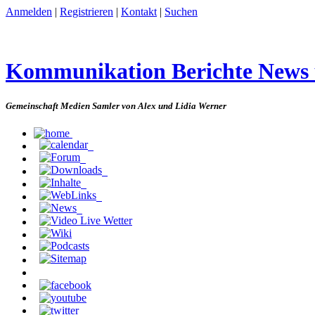
Anmelden
|
Registrieren
|
Kontakt
|
Suchen
Kommunikation Berichte News
Gemeinschaft Medien Samler von Alex und Lidia Werner