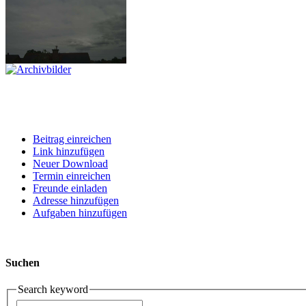
Beitrag einreichen
Link hinzufügen
Neuer Download
Termin einreichen
Freunde einladen
Adresse hinzufügen
Aufgaben hinzufügen
Suchen
Search keyword