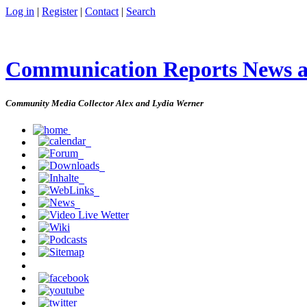
Log in
|
Register
|
Contact
|
Search
Communication Reports News 
Community Media Collector Alex and Lydia Werner